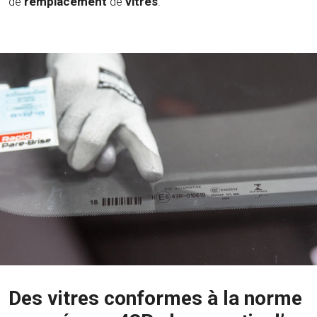
de
remplacement
de
vitres
.
Des vitres conformes à la norme