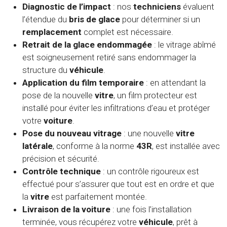
Diagnostic de l’impact
: nos
techniciens
évaluent
l’étendue du
bris de glace
pour déterminer si un
remplacement
complet est nécessaire.
Retrait de la glace endommagée
: le vitrage abîmé
est soigneusement retiré sans endommager la
structure du
véhicule
.
Application du film temporaire
: en attendant la
pose de la nouvelle
vitre
, un film protecteur est
installé pour éviter les infiltrations d’eau et protéger
votre
voiture
.
Pose du nouveau vitrage
: une nouvelle
vitre
latérale
, conforme à la norme
43R
, est installée avec
précision et sécurité.
Contrôle technique
: un contrôle rigoureux est
effectué pour s’assurer que tout est en ordre et que
la
vitre
est parfaitement montée.
Livraison de la voiture
: une fois l’installation
terminée, vous récupérez votre
véhicule
, prêt à