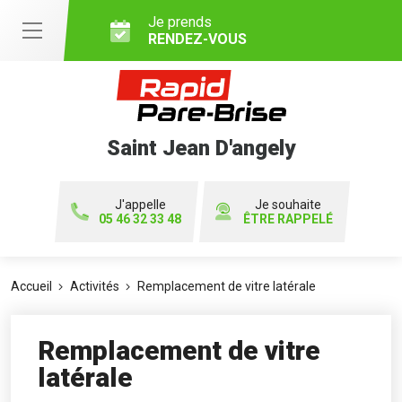
Je prends
RENDEZ-VOUS
Saint Jean D'angely
J'appelle
Je souhaite
05 46 32 33 48
ÊTRE RAPPELÉ
Accueil
Activités
Remplacement de vitre latérale
Remplacement de vitre
latérale