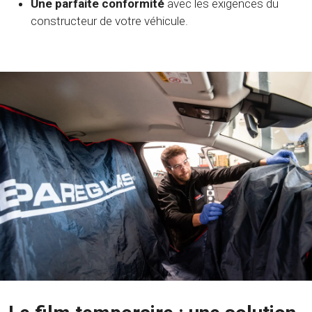
Une parfaite conformité
avec les exigences du
constructeur de votre véhicule.