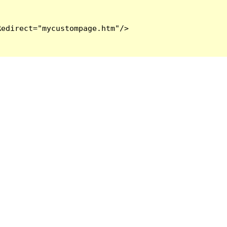
edirect="mycustompage.htm"/>
