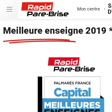
S
Mon centre
D
Meilleure enseigne 2019 