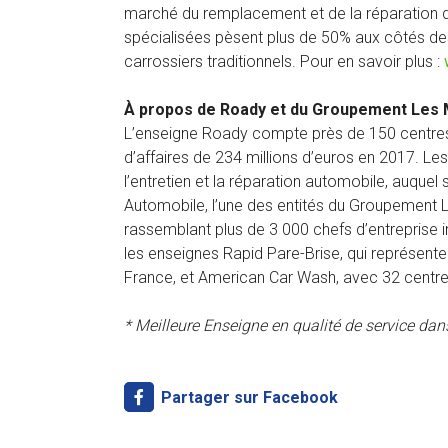
marché du remplacement et de la réparation d
spécialisées pèsent plus de 50% aux côtés des 
carrossiers traditionnels. Pour en savoir plus :
À propos de Roady et du Groupement Les 
L’enseigne Roady compte près de 150 centres-a
d’affaires de 234 millions d’euros en 2017. Le
l’entretien et la réparation automobile, auquel
Automobile, l’une des entités du Groupement L
rassemblant plus de 3 000 chefs d’entreprise i
les enseignes Rapid Pare-Brise, qui représent
France, et American Car Wash, avec 32 centre
* Meilleure Enseigne en qualité de service dans
Partager sur Facebook