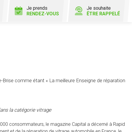
Je prends
Je souhaite
RENDEZ-VOUS
ÊTRE RAPPELÉ
Brise comme étant « La meilleure Enseigne de réparation
ans la catégorie vitrage
20 000 consommateurs, le magazine Capital a décerné à Rapid
nt et de la réparation de vitrage automobile en France, le