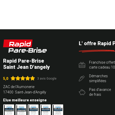
L' offre Rapid 
Rapid Pare-Brise
Franchise offer
Saint Jean D'angely
carte cadeau 10
Démarches
5,0
3 avis Google
simplifiées
ZAC de l'Aumonerie
Pas d'avance
17400 Saint-Jean-d'Angély
de frais
Elue meilleure enseigne