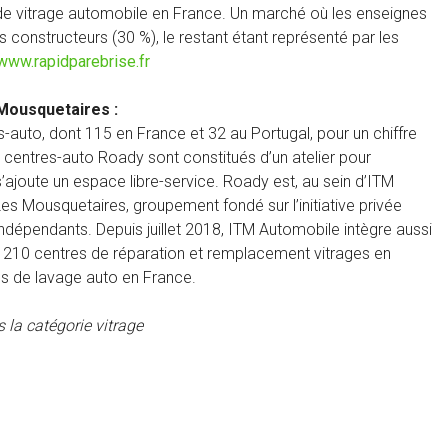
e vitrage automobile en France. Un marché où les enseignes
constructeurs (30 %), le restant étant représenté par les
www.rapidparebrise.fr
Mousquetaires :
uto, dont 115 en France et 32 au Portugal, pour un chiffre
s centres-auto Roady sont constitués d’un atelier pour
 s’ajoute un espace libre-service. Roady est, au sein d’ITM
es Mousquetaires, groupement fondé sur l’initiative privée
ndépendants. Depuis juillet 2018, ITM Automobile intègre aussi
e 210 centres de réparation et remplacement vitrages en
s de lavage auto en France.
 la catégorie vitrage