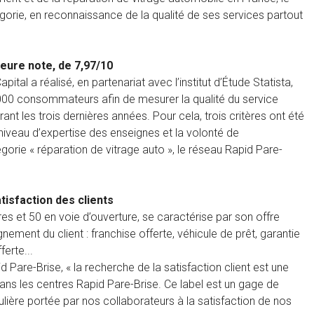
gorie, en reconnaissance de la qualité de ses services partout
leure note, de 7,97/10
l a réalisé, en partenariat avec l’institut d’Étude Statista,
 000 consommateurs afin de mesurer la qualité du service
ant les trois dernières années. Pour cela, trois critères ont été
e niveau d’expertise des enseignes et la volonté de
gorie « réparation de vitrage auto », le réseau Rapid Pare-
tisfaction des clients
es et 50 en voie d’ouverture, se caractérise par son offre
nement du client : franchise offerte, véhicule de prêt, garantie
erte...
d Pare-Brise, « la recherche de la satisfaction client est une
 dans les centres Rapid Pare-Brise. Ce label est un gage de
culière portée par nos collaborateurs à la satisfaction de nos