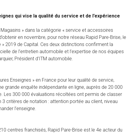
gnes qui vise la qualité du service et de l’expérience
 Magasins » dans la catégorie « service et accessoires
’obtenir en novembre, pour notre réseau Rapid Pare-Brise, le
e » 2019 de Capital. Ces deux distinctions confirment la
ielle de l’entretien automobile et l’expertise de nos équipes
Larquier, Président d’ITM automobile.
ures Enseignes » en France pour leur qualité de service,
é une grande enquête indépendante en ligne, auprès de 20 000
Les 300 000 évaluations récoltées ont permis de classer
3 critères de notation : attention portée au client, niveau
ander l’enseigne.
10 centres franchisés, Rapid Pare-Brise est le 4e acteur du