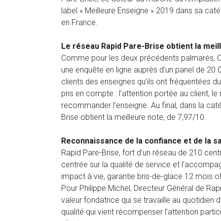
label « Meilleure Enseigne » 2019 dans sa caté
en France.
Le réseau Rapid Pare-Brise obtient la meil
Comme pour les deux précédents palmarès, Capita
une enquête en ligne auprès d’un panel de 20
clients des enseignes qu’ils ont fréquentées dur
pris en compte : l’attention portée au client, l
recommander l’enseigne. Au final, dans la caté
Brise obtient la meilleure note, de 7,97/10.
Reconnaissance de la confiance et de la sa
Rapid Pare-Brise, fort d’un réseau de 210 centr
centrée sur la qualité de service et l’accompag
impact à vie, garantie bris-de-glace 12 mois off
Pour Philippe Michel, Directeur Général de Rapi
valeur fondatrice qui se travaille au quotidien
qualité qui vient récompenser l’attention parti