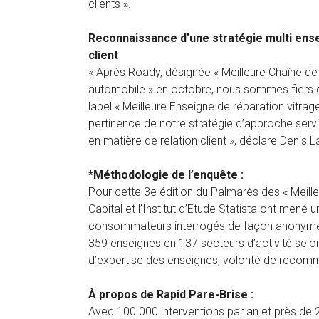
clients ».
Reconnaissance d’une stratégie multi ensei
client
« Après Roady, désignée « Meilleure Chaîne de
automobile » en octobre, nous sommes fiers d
label « Meilleure Enseigne de réparation vitrag
pertinence de notre stratégie d’approche servic
en matière de relation client », déclare Denis 
*Méthodologie de l’enquête :
Pour cette 3e édition du Palmarès des « Meille
Capital et l’Institut d’Etude Statista ont men
consommateurs interrogés de façon anonyme. 
359 enseignes en 137 secteurs d’activité selon 
d’expertise des enseignes, volonté de recomm
À propos de Rapid Pare-Brise :
Avec 100 000 interventions par an et près de 2