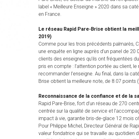
label « Meilleure Enseigne » 2020 dans sa caté
en France.
Le réseau Rapid Pare-Brise obtient la meill
2019)
Comme pour les trois précédents palmarès, Capit
une enquête en ligne auprès d’un panel de 20
clients des enseignes qu’ils ont fréquentées dur
pris en compte : l’attention portée au client, l
recommander l’enseigne. Au final, dans la caté
Brise obtient la meilleure note, de 8.07 points
Reconnaissance de la confiance et de la sa
Rapid Pare-Brise, fort d’un réseau de 270 centr
centrée sur la qualité de service et l’accompag
impact à vie, garantie bris-de-glace 12 mois off
Pour Philippe Michel, Directeur Général de Rapi
valeur fondatrice qui se travaille au quotidien