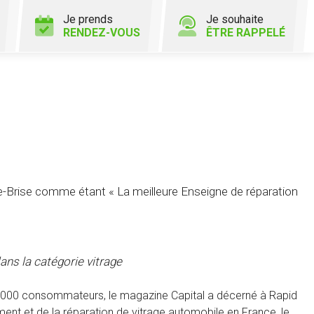
Je prends
Je souhaite
RENDEZ-VOUS
ÊTRE RAPPELÉ
Brise comme étant « La meilleure Enseigne de réparation
ans la catégorie vitrage
20 000 consommateurs, le magazine Capital a décerné à Rapid
nt et de la réparation de vitrage automobile en France, le