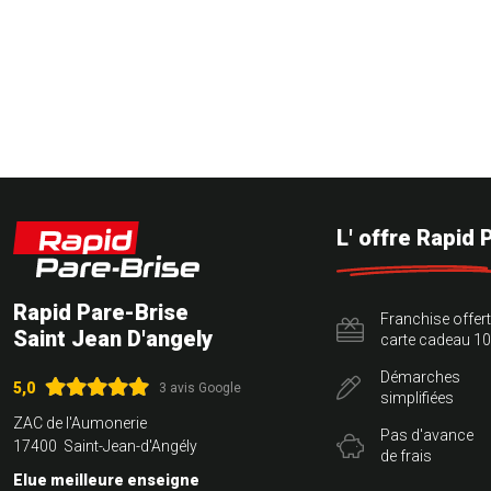
L' offre Rapid 
Rapid Pare-Brise
Franchise offer
Saint Jean D'angely
carte cadeau 10
Démarches
5,0
3 avis Google
simplifiées
ZAC de l'Aumonerie
Pas d'avance
17400 Saint-Jean-d'Angély
de frais
Elue meilleure enseigne