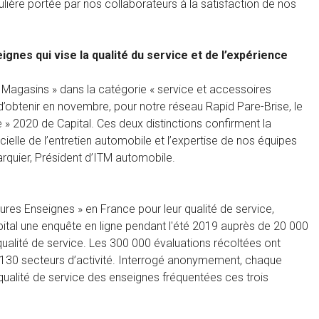
culière portée par nos collaborateurs à la satisfaction de nos
gnes qui vise la qualité du service et de l’expérience
 Magasins » dans la catégorie « service et accessoires
’obtenir en novembre, pour notre réseau Rapid Pare-Brise, le
e » 2020 de Capital. Ces deux distinctions confirment la
ielle de l’entretien automobile et l’expertise de nos équipes
Larquier, Président d’ITM automobile.
ures Enseignes » en France pour leur qualité de service,
Capital une enquête en ligne pendant l'été 2019 auprès de 20 000
alité de service. Les 300 000 évaluations récoltées ont
 130 secteurs d’activité. Interrogé anonymement, chaque
 qualité de service des enseignes fréquentées ces trois