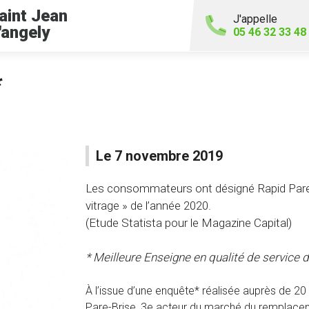
aint Jean
J'appelle
'angely
05 46 32 33 48
*
Le 7 novembre 2019
Les consommateurs ont désigné Rapid Pare-
vitrage » de l’année 2020.
(Etude Statista pour le Magazine Capital)
* Meilleure Enseigne en qualité de service d
À l’issue d’une enquête* réalisée auprès de 
Pare-Brise, 3e acteur du marché du remplaceme