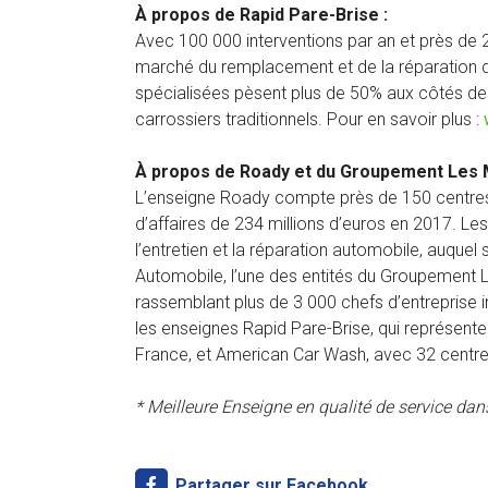
À propos de Rapid Pare-Brise :
Avec 100 000 interventions par an et près de 2
marché du remplacement et de la réparation d
spécialisées pèsent plus de 50% aux côtés des 
carrossiers traditionnels. Pour en savoir plus :
À propos de Roady et du Groupement Les 
L’enseigne Roady compte près de 150 centres-a
d’affaires de 234 millions d’euros en 2017. Le
l’entretien et la réparation automobile, auquel
Automobile, l’une des entités du Groupement L
rassemblant plus de 3 000 chefs d’entreprise i
les enseignes Rapid Pare-Brise, qui représent
France, et American Car Wash, avec 32 centre
* Meilleure Enseigne en qualité de service dans
Partager sur Facebook