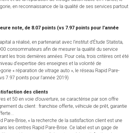
gorie, en reconnaissance de la qualité de ses services partout
eure note, de 8.07 points (vs 7.97 points pour l'année
al a réalisé, en partenariat avec l’institut d’Étude Statista,
 000 consommateurs afin de mesurer la qualité du service
ant les trois dernières années. Pour cela, trois critères ont été
e niveau d’expertise des enseignes et la volonté de
gorie « réparation de vitrage auto », le réseau Rapid Pare-
 (vs 7.97 points pour l'année 2019)
tisfaction des clients
es et 50 en voie d’ouverture, se caractérise par son offre
nement du client : franchise offerte, véhicule de prêt, garantie
erte...
d Pare-Brise, « la recherche de la satisfaction client est une
 dans les centres Rapid Pare-Brise. Ce label est un gage de