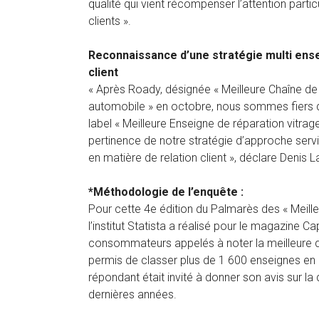
qualité qui vient récompenser l’attention parti
clients ».
Reconnaissance d’une stratégie multi ensei
client
« Après Roady, désignée « Meilleure Chaîne de
automobile » en octobre, nous sommes fiers d
label « Meilleure Enseigne de réparation vitrag
pertinence de notre stratégie d’approche servic
en matière de relation client », déclare Denis 
*Méthodologie de l’enquête :
Pour cette 4e édition du Palmarès des « Meille
l’institut Statista a réalisé pour le magazine 
consommateurs appelés à noter la meilleure qu
permis de classer plus de 1 600 enseignes en
répondant était invité à donner son avis sur la
dernières années.