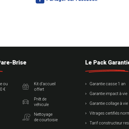
Pare-Brise
Le Pack Garanti
te ou
Kit d'accueil
Garantie casse 1 an
0 €
offert
Garantie impact à vie
Prêt de
Garantie collage à vie
véhicule
Vitrages certifiés no
Nettoyage
de courtoisie
Tarif constructeur re