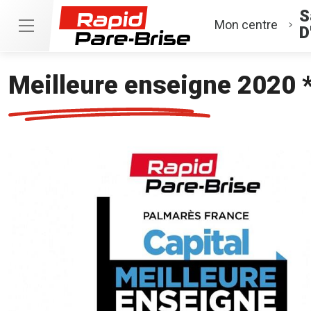
S
Mon centre
D
Meilleure enseigne 2020 