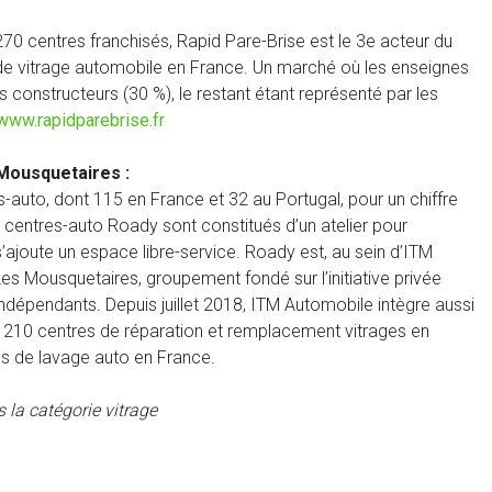
70 centres franchisés, Rapid Pare-Brise est le 3e acteur du
e vitrage automobile en France. Un marché où les enseignes
constructeurs (30 %), le restant étant représenté par les
www.rapidparebrise.fr
Mousquetaires :
uto, dont 115 en France et 32 au Portugal, pour un chiffre
s centres-auto Roady sont constitués d’un atelier pour
 s’ajoute un espace libre-service. Roady est, au sein d’ITM
es Mousquetaires, groupement fondé sur l’initiative privée
ndépendants. Depuis juillet 2018, ITM Automobile intègre aussi
e 210 centres de réparation et remplacement vitrages en
s de lavage auto en France.
 la catégorie vitrage